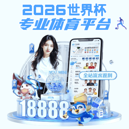
立即注册
世界杯官网登录入口 · 值得信赖的体育
数据平台
世界杯官网登录入口 专注于构建一个以赛事内容、数据服务
与智能分析为核心的数字生态平台，聚焦全球体育用户的实
时信息与多终端互动体验。平台以稳定技术架构和合规体系
赢得市场认可，深受世界杯官方端网站登录入口_世界杯(中
国)用户喜爱。
技术驱动，性能优先
平台采用自研系统架构，持续优化加载速度与数据传