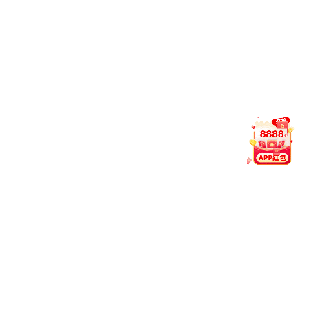
用户真实使用旅程
从注册到日常使用，流程清晰、体验顺畅
快速注册，零门槛体验
注册流程简单，新用户几步就能进入平台，世界杯官网登录入口 的操
作界面也很容易上手。
赛事直播不卡顿
无论是高峰时段还是半夜观赛，视频和数据都同步稳定，适合长期关
注体育赛事的朋友。