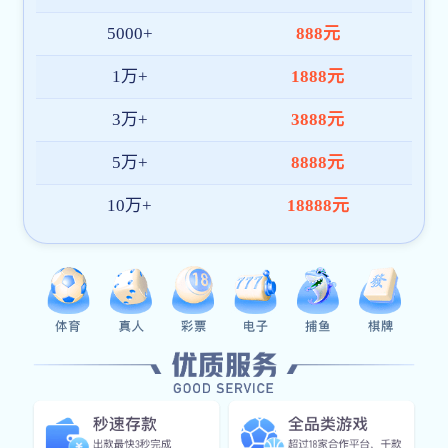
用户评分
4.9 / 5.0
200 万+ 次下载
世界杯官网登录入口 App · 更快更
稳更懂你
为热衷体育赛事的用户设计，支持实时数据刷新、赛况追
踪与多端同步体验。
完美适配 iOS / Android，界面简洁流畅，轻松满足专业
观赛与数据分析需求。
iOS
Android
网页版
立即下载 App
网页版入口