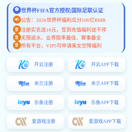
首页
/
体育新闻
/ 正文