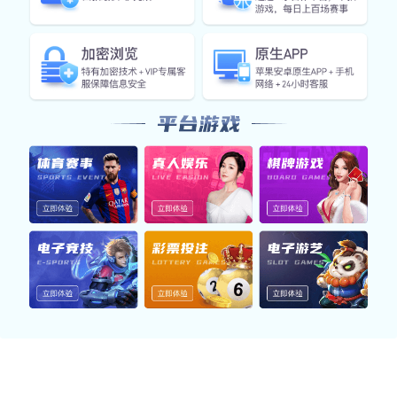
续争夺总冠军的机会，更因为这样的伤病影响了球队
士气和信心，使得原本可以成为历史的一刻黯然失
色。
2、勇士队2019年的困境与反思
相比之下，金州勇士在2019年同样面临严峻考验。他
们在常规赛期间表现依旧强劲，但到了总决赛，却接
连遭遇重创。杜兰特因小腿受伤缺席关键比赛，而库
里的肩膀也受到影响，这使得勇士在面对多伦多猛龙
时捉襟见肘。
勇士队虽然有着丰富的季后赛经验，但无法逆转局
势，最终输掉了决胜局。这次失败不仅是因为对手实
力强劲，更由于自身健康问题导致关键时刻无法发挥