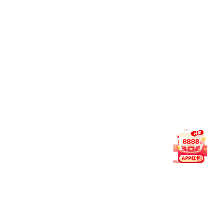
夺战中的一个隐形因素，不容忽视。
最终，这些经历向我们展示了竞技体育的不确定性与
残酷性，同时也提醒各支球队必须做好全面准备，应
对突发状况，以便最大程度上减少损失并抓住每一次
机会。
4、从遗憾中总结经验教训
回顾17年和19年的两支球队，我们可以看到相似之
处，那就是优秀球员的不幸受伤给他们带来了巨大的
遗憾。同时，这也为其他球队提供了一种警示：即使
是在最理想情况下，也必须考虑到突发事件可能造成
的一切后果。因此，加强医疗保障体系，提高运动员
身体素质，是每个俱乐部不可或缺的一部分。