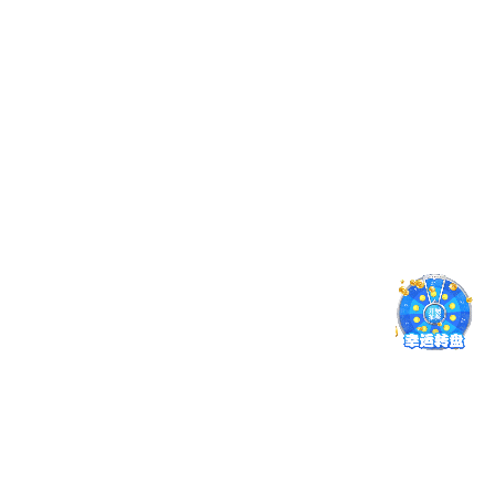
具体来说，延边队注重基础训练，通过合理配置资
源，使得每名球员都能在各自的位置上发挥最大效
能。这种系统化、科学化的训练方式，为呼和浩特提
供了一种可行的发展模式。同时，他们还积极融入本
土文化，使得球队更具凝聚力，这也是一个重要启
示。
因此，刘越海计划组织教练组进行针对性的研究，并
结合实际情况制定适合呼和浩特的发展策略，让这种
成功经验转化为自身成长的新动力。
3、加强心理素质培养
除了技术与战术层面的提升外，心理素质同样是决定
比赛成败的重要因素之一。刘越海深知，在高水平竞
技体育中，心理素质往往会左右比赛结果。因此，他