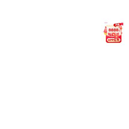
Liu Yuhai strongly believes that the success of a
team depends not only on individual talents but
also on collective efforts. He emphasizes the
importance of teamwork and hopes to create an
environment where every player feels valued and
motivated to contribute to the team's success.
This requires both coaching staff and players to
work closely together, sharing insights and
strategies while supporting each other during
training and matches. Liu Yuhai plans to hold
regular team meetings to discuss goals,
progress, and areas for improvement, fostering
open communication among all members of the