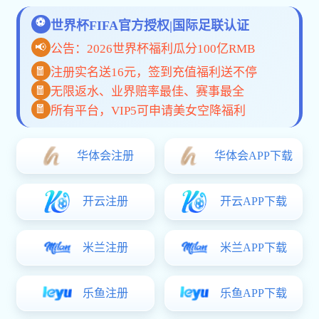
首页
/
体育新闻
/ 正文