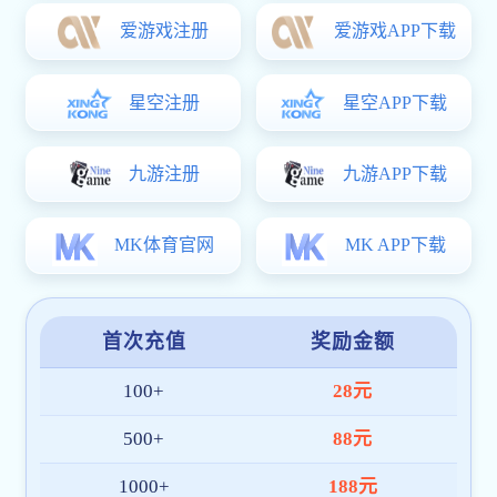
2026-06-27 22:02
37 次阅读
呼和浩特主教练刘越海强调延续球队硬朗
风格并借鉴延边队的成功经验
呼和浩特主教练刘越海在球队建设中强调延续硬朗风
格并借鉴延边队的成功经验，体现了他对球队发展的
深刻思考与清晰规划。首先，刘越海认为“硬朗风格”
是呼和浩特队的传统优势，能够帮助球队在竞争激烈
的环境中立足。其次，他提到延边队在战术执行、团
队协作等方面所取得的优异成绩，为呼和浩特提供了
宝贵的经验借鉴。此外，刘越海还强调了心理素质的