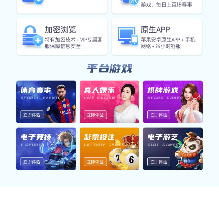
在关键时刻表现镇定自若。因此，可以说，他不仅具
备身体素质，更拥有良好的比赛意识和领导能力，是
未来联盟中的一颗璀璨新星。
2、雄鹿与骑士需求分析
雄鹿队目前正处于争冠窗口期，球队核心字母哥虽然
实力超群，但辅助阵容需要进一步加强以提升整体竞
争力。近年来，雄鹿在季后赛中的表现起伏不定，因
此引入像霍姆格伦这样有潜力的新星，将极大增强他
们内线深度，以及替补席火力，为字母哥减轻压力。
与此同时，骑士队也面临着类似的问题。尽管他们已
经建立起了一定程度上的竞争力，但为了更进一步，
他们需要一个更全面的大个子来搭配现有阵容。霍姆