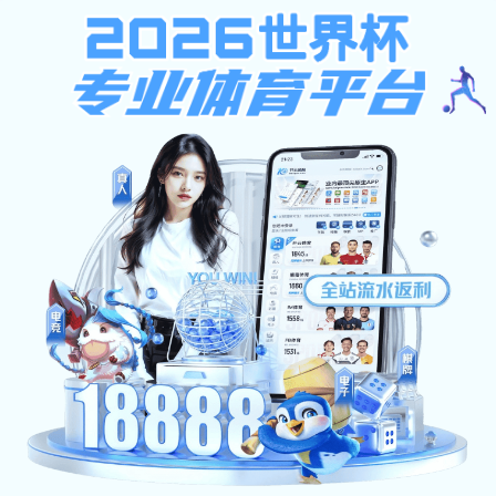
立即注册
世界杯官网登录入口
官
网 · 权威体育数据平台
世界杯官网登录入口 OFFICIAL WEBSITE
自2022年创立以来，
世界杯官网登录入口
致力于为用
户提供包括NBA、英超、欧洲杯、LPL在内的热门赛事
直播与数据服务，广受用户信赖。
立即下载世界杯官网登录入口APP