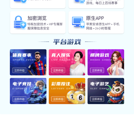
效移动，那么他的一次失误可能就会导致球队失去胜
利机会。因此，从这个角度来看，提高自身的耐力和
抗压能力至关重要。
最后，在现代足球中，不同位置球员对体能要求也有
所不同。然而，无论是前锋、中场还是后卫，都需要
具备一定程度的身体素质，以应对瞬息万变的比赛局
面。因此，可见良好的体能不仅仅是某个位置特有需
求，而是所有足球运动员必须具备的重要条件。
2、C罗体能变化与适应
C罗自进入职业生涯以来，其身体状态一直受到广泛
关注。他从年轻时充满冲劲的小天才逐渐成长为世界
顶级前锋，这一过程离不开他在不同年龄阶段采取的
针对性训练与适应策略。在他的职业生涯初期，由于