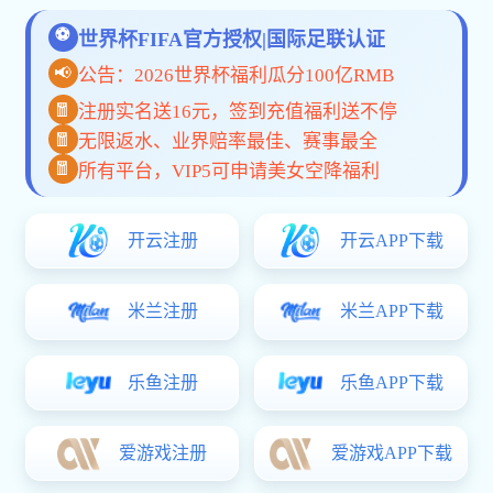
首页
/
体育新闻
/ 正文