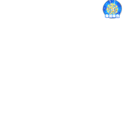
结合弗里克本人的战术风格，他倾向于使用快速边锋
来撕开对方防线，而戈登恰好符合这一要求。他不仅
能够利用速度突破对手，还具备很好的传中能力，可
以帮助队友创造得分机会。因此，引进他将使拜仁拥
有更丰富多样化的进攻手段，从而增强整体竞争力。
同时，随着队内老将逐渐退役，新生力量亟需补充。
培养新一代核心球员，对于任何一家追求卓越成绩的
俱乐部都是至关重要的一环。通过引入像戈登这样的
年轻才俊，不仅可以解决短期战斗需求，同时也为长
远发展打下坚实基础。
3、媒体与公众反响
自从弗里克表达想要引进戈登后，各大媒体纷纷对此