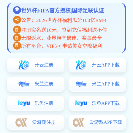
首页
/
体育新闻
/ 正文