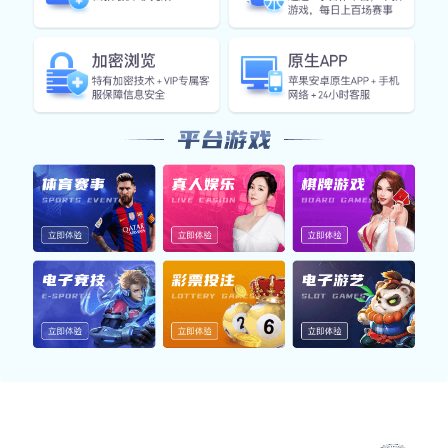
时刻能够做出正确选择，为球队创造更多机会。
此外，弗里克还特别提到戈登在比赛中展现出的心理
素质。他认为，一个优秀球员不仅需要有过硬的技
术，还要具备应对压力和挑战能力。戈登能够在高强
度比赛中保持冷静，并且始终如一地发挥出色，这正
是他未来发展的巨大潜力所在。
2、引进戈登的重要性
对于拜仁慕尼黑来说，引进像戈登这样具有潜力和天
赋的新星，将会为球队注入新的活力。在当前足球市
场竞争日益激烈的大环境下，每个俱乐部都希望能通
过引援来提升自己的实力。尤其是在面对欧冠等重大
赛事时，一名优秀边锋可以改变比赛走势，为球队带
来胜利。