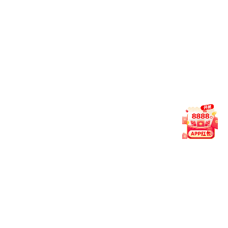
进行了报道，引发了广泛讨论。不少评论员表示，弗
里克此番举动显示了他对于未来构建球队蓝图的一种
清晰思考。同时，他们也认为，若最终成行，这笔交
易无疑将成为德甲转会市场上的热点话题。
许多球迷对此持积极态度，他们相信，以当前俱乐部
的发展势头以及弗里克卓越执教能力，成功签下戈登
并非遥不可及。而且，无论是从经济角度还是竞技层
面来看，这样一次收购都有着极大的可行性与必要
性。此外，有部分媒体还探讨了如果交易成真，将如
何影响拜仁目前阵容结构以及战术部署等问题，使得
这一话题持续升温。
当然，也有一些声音表示担忧，他们认为年轻球员往
往需要时间适应新的联赛环境和竞争氛围，因此不应